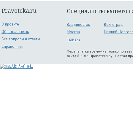
Pravoteka.ru
Специалисты вашего г
О проекте
Владивосток
Волгоград
Обратная связь
Москва
Нижний-Новгор
Все вопросы и ответы
Тюмень
Справочник
Перепечатка возможна только при вы
© 2006-2015 Правотека.ру - Портал п