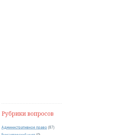
Рубрики вопросов
Административное право
(87)
Бухгалтерский учет
(0)