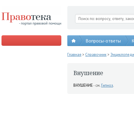
Вопросы-ответы
К
Главная
>
Справочник
>
Энциклопед
Внушение
ВНУШЕНИЕ
- см.
Гипноз
.