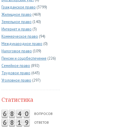
Гражданское право
(3799)
Жилищное право
(469)
Земельное право
(140)
Интернет и право
(3)
Коммерческое право
(94)
Международное право
(0)
Налоговое право
(109)
Пенсии и соцобеспечение
(226)
Семейное право
(892)
Трудовое право
(643)
Уголовное право
(297)
Статистика
6
8
4
0
ВОПРОСОВ
6
8
1
9
ОТВЕТОВ