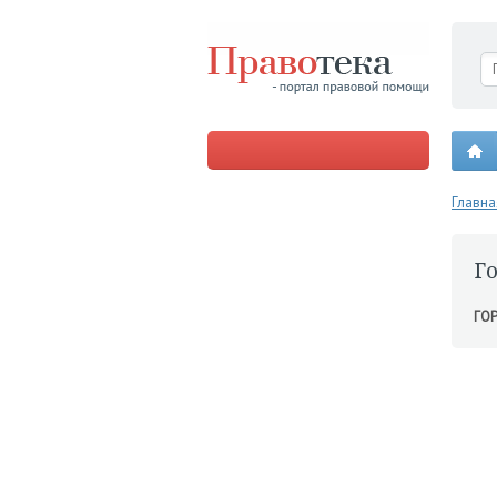
Главна
Г
ГО