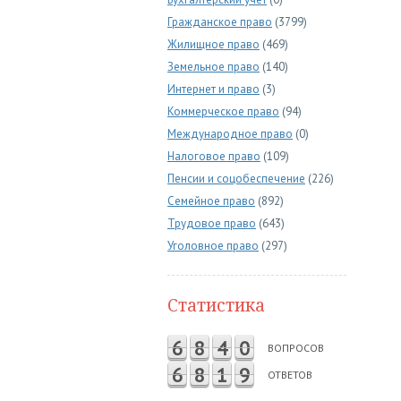
Гражданское право
(3799)
Жилищное право
(469)
Земельное право
(140)
Интернет и право
(3)
Коммерческое право
(94)
Международное право
(0)
Налоговое право
(109)
Пенсии и соцобеспечение
(226)
Семейное право
(892)
Трудовое право
(643)
Уголовное право
(297)
Статистика
6
8
4
0
ВОПРОСОВ
6
8
1
9
ОТВЕТОВ