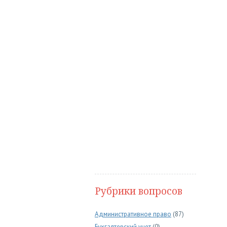
Рубрики вопросов
Административное право
(87)
Бухгалтерский учет
(0)