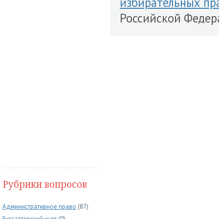
избирательных пр
Российской Федера
Рубрики вопросов
Административное право
(87)
Бухгалтерский учет
(0)