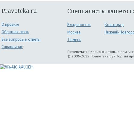
Pravoteka.ru
Специалисты вашего г
О проекте
Владивосток
Волгоград
Обратная связь
Москва
Нижний-Новгор
Все вопросы и ответы
Тюмень
Справочник
Перепечатка возможна только при вы
© 2006-2015 Правотека.ру - Портал п