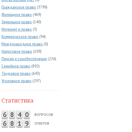
Гражданское право
(3799)
Жилищное право
(469)
Земельное право
(140)
Интернет и право
(3)
Коммерческое право
(94)
Международное право
(0)
Налоговое право
(109)
Пенсии и соцобеспечение
(226)
Семейное право
(892)
Трудовое право
(643)
Уголовное право
(297)
Статистика
6
8
4
0
ВОПРОСОВ
6
8
1
9
ОТВЕТОВ