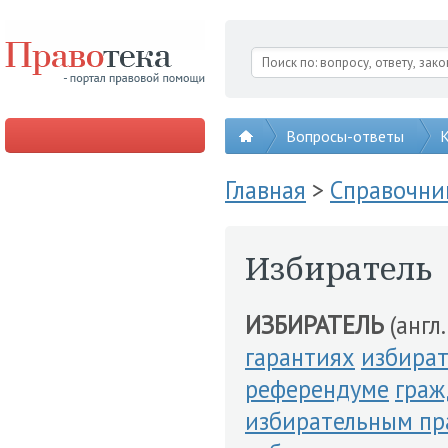
Вопросы-ответы
К
Главная
>
Справочни
Избиратель
ИЗБИРАТЕЛЬ
(англ.
гарантиях
избират
референдуме
граж
избирательным пр