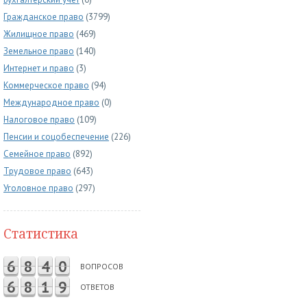
Гражданское право
(3799)
Жилищное право
(469)
Земельное право
(140)
Интернет и право
(3)
Коммерческое право
(94)
Международное право
(0)
Налоговое право
(109)
Пенсии и соцобеспечение
(226)
Семейное право
(892)
Трудовое право
(643)
Уголовное право
(297)
Статистика
6
8
4
0
ВОПРОСОВ
6
8
1
9
ОТВЕТОВ