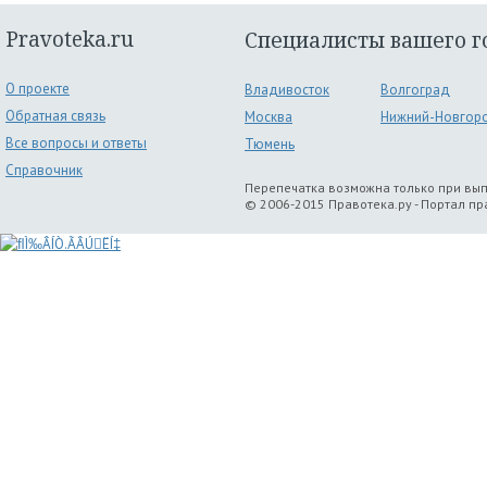
Pravoteka.ru
Специалисты вашего г
О проекте
Владивосток
Волгоград
Обратная связь
Москва
Нижний-Новгор
Все вопросы и ответы
Тюмень
Справочник
Перепечатка возможна только при вы
© 2006-2015 Правотека.ру - Портал п