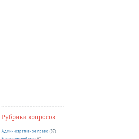
Рубрики вопросов
Административное право
(87)
Бухгалтерский учет
(0)