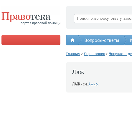
Вопросы-ответы
К
Главная
>
Справочник
>
Энциклопед
Лаж
ЛАЖ
- см.
Ажио
.