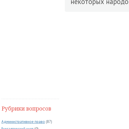
некоторых народов
Рубрики вопросов
Административное право
(87)
Бухгалтерский учет
(0)