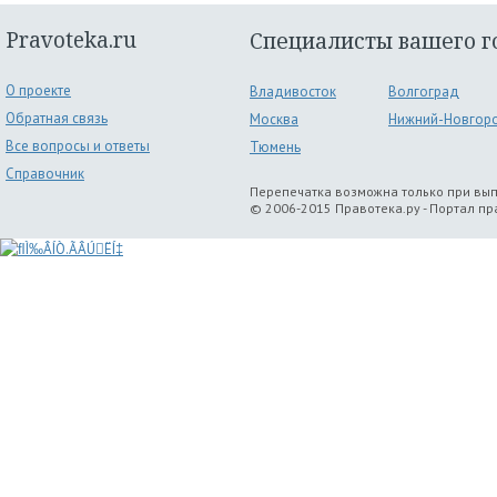
Pravoteka.ru
Специалисты вашего г
О проекте
Владивосток
Волгоград
Обратная связь
Москва
Нижний-Новгор
Все вопросы и ответы
Тюмень
Справочник
Перепечатка возможна только при вы
© 2006-2015 Правотека.ру - Портал п