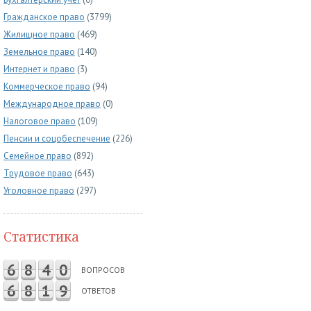
Гражданское право
(3799)
Жилищное право
(469)
Земельное право
(140)
Интернет и право
(3)
Коммерческое право
(94)
Международное право
(0)
Налоговое право
(109)
Пенсии и соцобеспечение
(226)
Семейное право
(892)
Трудовое право
(643)
Уголовное право
(297)
Статистика
6
8
4
0
ВОПРОСОВ
6
8
1
9
ОТВЕТОВ