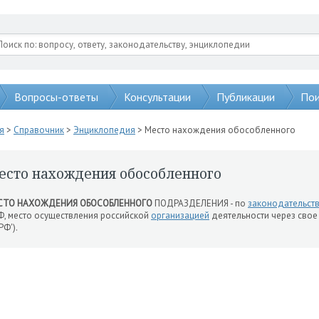
Вопросы-ответы
Консультации
Публикации
Пои
я
>
Справочник
>
Энциклопедия
> Место нахождения обособленного
есто нахождения обособленного
СТО НАХОЖДЕНИЯ ОБОСОБЛЕННОГО
ПОДРАЗДЕЛЕНИЯ - по
законодательст
Ф, место осуществления российской
организацией
деятельности через свое
РФ').