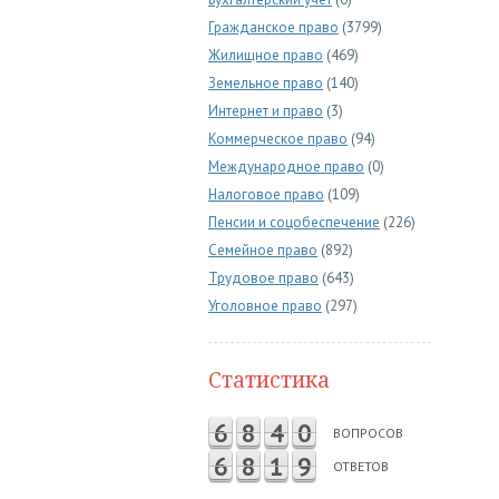
Гражданское право
(3799)
Жилищное право
(469)
Земельное право
(140)
Интернет и право
(3)
Коммерческое право
(94)
Международное право
(0)
Налоговое право
(109)
Пенсии и соцобеспечение
(226)
Семейное право
(892)
Трудовое право
(643)
Уголовное право
(297)
Статистика
6
8
4
0
ВОПРОСОВ
6
8
1
9
ОТВЕТОВ