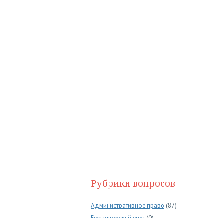
Рубрики вопросов
Административное право
(87)
Бухгалтерский учет
(0)