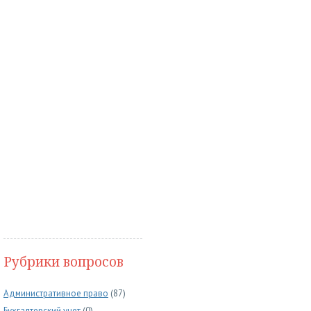
Рубрики вопросов
Административное право
(87)
Бухгалтерский учет
(0)