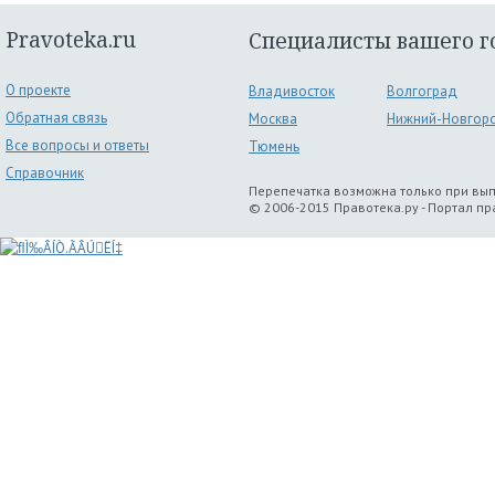
Pravoteka.ru
Специалисты вашего г
О проекте
Владивосток
Волгоград
Обратная связь
Москва
Нижний-Новгор
Все вопросы и ответы
Тюмень
Справочник
Перепечатка возможна только при вы
© 2006-2015 Правотека.ру - Портал п