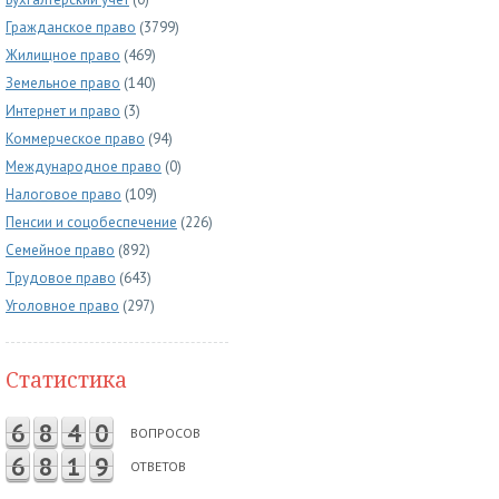
Гражданское право
(3799)
Жилищное право
(469)
Земельное право
(140)
Интернет и право
(3)
Коммерческое право
(94)
Международное право
(0)
Налоговое право
(109)
Пенсии и соцобеспечение
(226)
Семейное право
(892)
Трудовое право
(643)
Уголовное право
(297)
Статистика
6
8
4
0
ВОПРОСОВ
6
8
1
9
ОТВЕТОВ