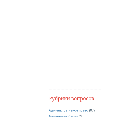
Рубрики вопросов
Административное право
(87)
Бухгалтерский учет
(0)