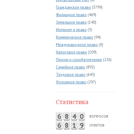
Гражданское право
(3799)
Жилищное право
(469)
Земельное право
(140)
Интернет и право
(3)
Коммерческое право
(94)
Международное право
(0)
Налоговое право
(109)
Пенсии и соцобеспечение
(226)
Семейное право
(892)
Трудовое право
(643)
Уголовное право
(297)
Статистика
6
8
4
0
ВОПРОСОВ
6
8
1
9
ОТВЕТОВ