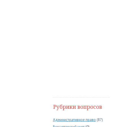
Рубрики вопросов
Административное право
(87)
Бухгалтерский учет
(0)