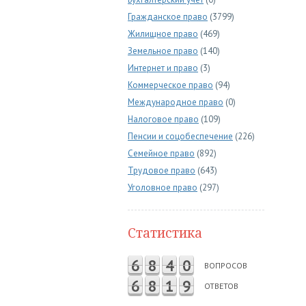
Гражданское право
(3799)
Жилищное право
(469)
Земельное право
(140)
Интернет и право
(3)
Коммерческое право
(94)
Международное право
(0)
Налоговое право
(109)
Пенсии и соцобеспечение
(226)
Семейное право
(892)
Трудовое право
(643)
Уголовное право
(297)
Статистика
6
8
4
0
ВОПРОСОВ
6
8
1
9
ОТВЕТОВ