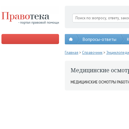
Вопросы-ответы
К
Главная
>
Справочник
>
Энциклопед
Медицинские осмот
МЕДИЦИНСКИЕ ОСМОТРЫ РАБОТ