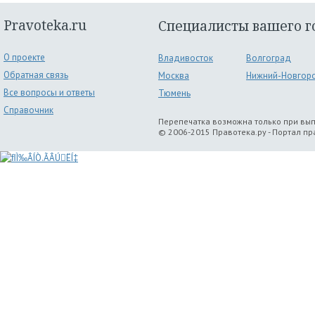
Pravoteka.ru
Специалисты вашего г
О проекте
Владивосток
Волгоград
Обратная связь
Москва
Нижний-Новгор
Все вопросы и ответы
Тюмень
Справочник
Перепечатка возможна только при вы
© 2006-2015 Правотека.ру - Портал п