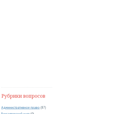
Рубрики вопросов
Административное право
(87)
Бухгалтерский учет
(0)