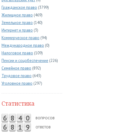
Гражданское право
(3799)
Жилищное право
(469)
Земельное право
(140)
Интернет и право
(3)
Коммерческое право
(94)
Международное право
(0)
Налоговое право
(109)
Пенсии и соцобеспечение
(226)
Семейное право
(892)
Трудовое право
(643)
Уголовное право
(297)
Статистика
6
8
4
0
ВОПРОСОВ
6
8
1
9
ОТВЕТОВ