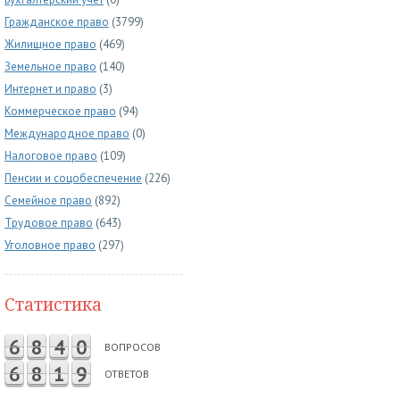
Гражданское право
(3799)
Жилищное право
(469)
Земельное право
(140)
Интернет и право
(3)
Коммерческое право
(94)
Международное право
(0)
Налоговое право
(109)
Пенсии и соцобеспечение
(226)
Семейное право
(892)
Трудовое право
(643)
Уголовное право
(297)
Статистика
6
8
4
0
ВОПРОСОВ
6
8
1
9
ОТВЕТОВ