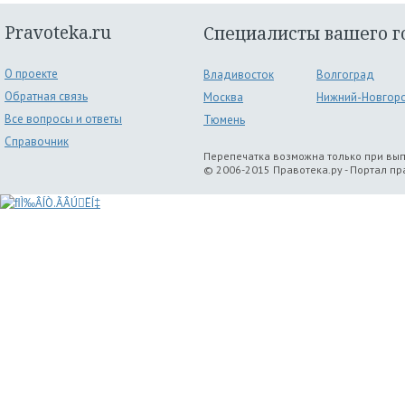
Pravoteka.ru
Специалисты вашего г
О проекте
Владивосток
Волгоград
Обратная связь
Москва
Нижний-Новгор
Все вопросы и ответы
Тюмень
Справочник
Перепечатка возможна только при вы
© 2006-2015 Правотека.ру - Портал п