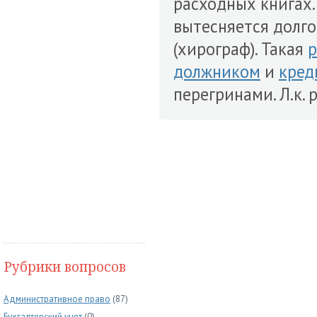
расходных книгах.
вытесняется долг
(хирограф). Такая
р
должником
и
кред
перегринами. Л.к.
Рубрики вопросов
Административное право
(87)
Бухгалтерский учет
(0)