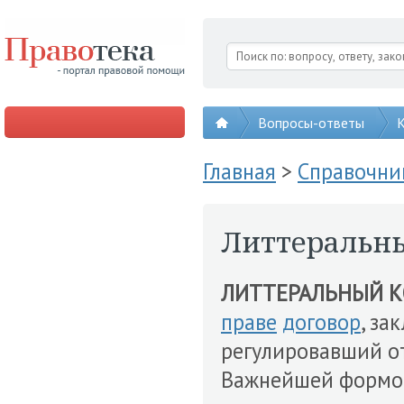
Вопросы-ответы
К
Главная
>
Справочни
Литтеральн
ЛИТТЕРАЛЬНЫЙ К
праве
договор
, за
регулировавший 
Важнейшей формой 