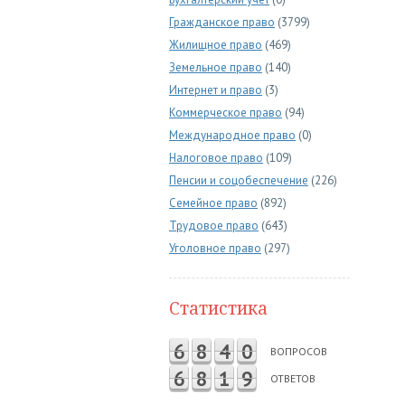
Гражданское право
(3799)
Жилищное право
(469)
Земельное право
(140)
Интернет и право
(3)
Коммерческое право
(94)
Международное право
(0)
Налоговое право
(109)
Пенсии и соцобеспечение
(226)
Семейное право
(892)
Трудовое право
(643)
Уголовное право
(297)
Статистика
6
8
4
0
ВОПРОСОВ
6
8
1
9
ОТВЕТОВ