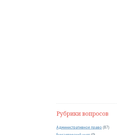
Рубрики вопросов
Административное право
(87)
Бухгалтерский учет
(0)