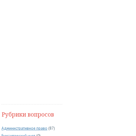
Рубрики вопросов
Административное право
(87)
Бухгалтерский учет
(0)