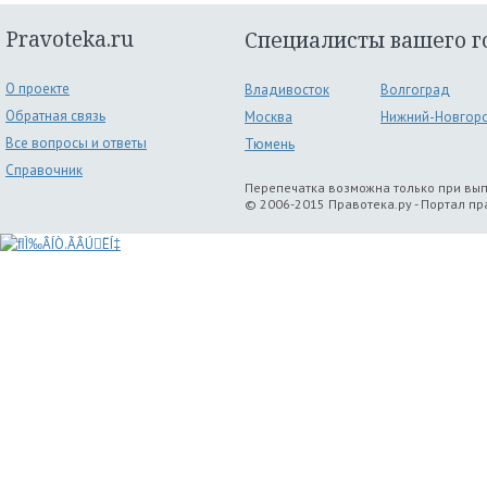
Pravoteka.ru
Специалисты вашего г
О проекте
Владивосток
Волгоград
Обратная связь
Москва
Нижний-Новгор
Все вопросы и ответы
Тюмень
Справочник
Перепечатка возможна только при вы
© 2006-2015 Правотека.ру - Портал п