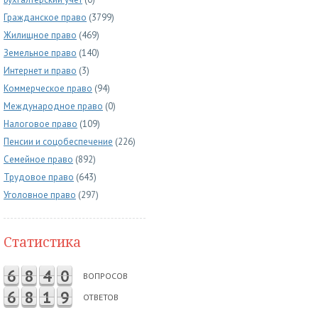
Гражданское право
(3799)
Жилищное право
(469)
Земельное право
(140)
Интернет и право
(3)
Коммерческое право
(94)
Международное право
(0)
Налоговое право
(109)
Пенсии и соцобеспечение
(226)
Семейное право
(892)
Трудовое право
(643)
Уголовное право
(297)
Статистика
6
8
4
0
ВОПРОСОВ
6
8
1
9
ОТВЕТОВ