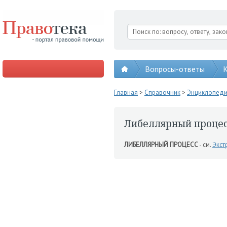
Вопросы-ответы
К
Главная
>
Справочник
>
Энциклопед
Либеллярный проце
ЛИБЕЛЛЯРНЫЙ ПРОЦЕСС
- см.
Экст