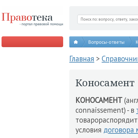
Вопросы-ответы
К
Главная
>
Справочни
Коносамент
КОНОСАМЕНТ
(англ
connaissement) - в
товарораспоряди
условия
договора 