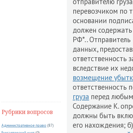
отправителю груз
перевозчиком по т
основании подпис
должен содержать д
РФ*.. Отправитель
данных, предостав
ответственность 
вследствие их нед
возмещение убытк
ответственность 
груза
перед любым 
Содержание К. опр
Рубрики вопросов
должны быть включ
его нахождения; 
Административное право
(87)
Бухгалтерский учет
(0)