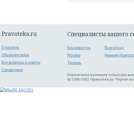
Pravoteka.ru
Специалисты вашего г
О проекте
Владивосток
Волгоград
Обратная связь
Москва
Нижний-Новгор
Все вопросы и ответы
Тюмень
Справочник
Перепечатка возможна только при вы
© 2006-2015 Правотека.ру - Портал п