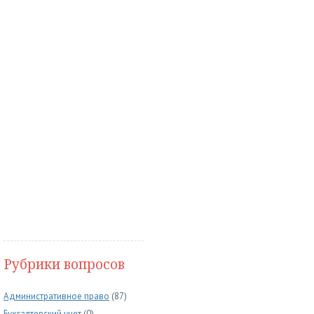
Рубрики вопросов
Административное право
(87)
Бухгалтерский учет
(0)