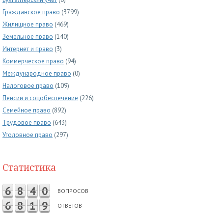
Гражданское право
(3799)
Жилищное право
(469)
Земельное право
(140)
Интернет и право
(3)
Коммерческое право
(94)
Международное право
(0)
Налоговое право
(109)
Пенсии и соцобеспечение
(226)
Семейное право
(892)
Трудовое право
(643)
Уголовное право
(297)
Статистика
6
8
4
0
ВОПРОСОВ
6
8
1
9
ОТВЕТОВ