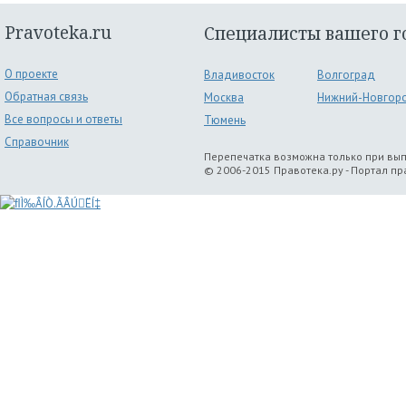
Pravoteka.ru
Специалисты вашего г
О проекте
Владивосток
Волгоград
Обратная связь
Москва
Нижний-Новгор
Все вопросы и ответы
Тюмень
Справочник
Перепечатка возможна только при вы
© 2006-2015 Правотека.ру - Портал п