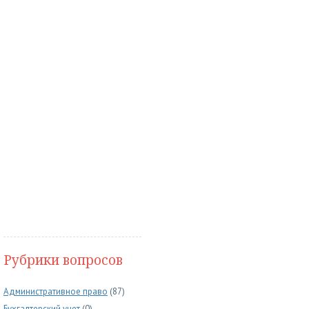
Рубрики вопросов
Административное право
(87)
Бухгалтерский учет
(0)