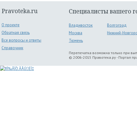
Pravoteka.ru
Специалисты вашего г
О проекте
Владивосток
Волгоград
Обратная связь
Москва
Нижний-Новгор
Все вопросы и ответы
Тюмень
Справочник
Перепечатка возможна только при вы
© 2006-2015 Правотека.ру - Портал п