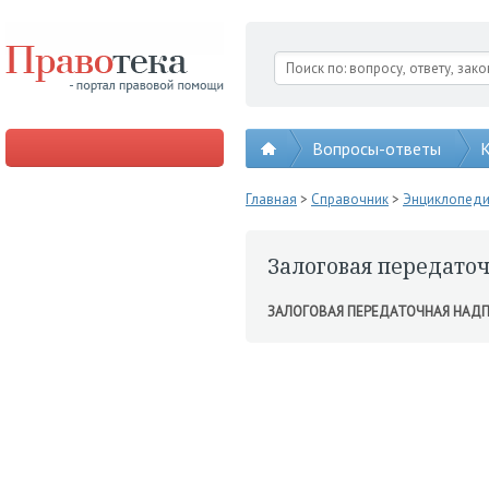
Вопросы-ответы
К
Главная
>
Справочник
>
Энциклопед
Залоговая передато
ЗАЛОГОВАЯ ПЕРЕДАТОЧНАЯ НАД