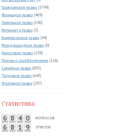
Гражданское право
(3799)
Жилищное право
(469)
Земельное право
(140)
Интернет и право
(3)
Коммерческое право
(94)
Международное право
(0)
Налоговое право
(109)
Пенсии и соцобеспечение
(226)
Семейное право
(892)
Трудовое право
(643)
Уголовное право
(297)
Статистика
6
8
4
0
ВОПРОСОВ
6
8
1
9
ОТВЕТОВ