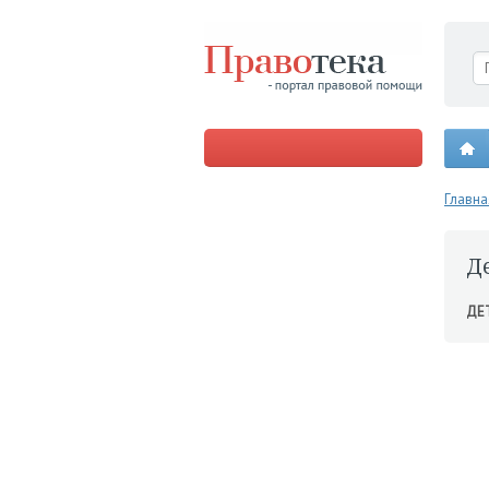
Главна
Д
ДЕ