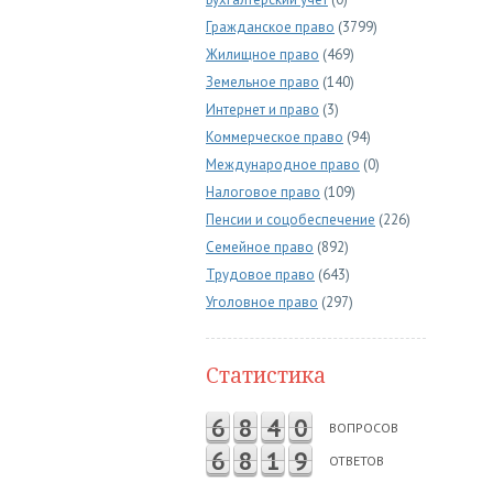
Гражданское право
(3799)
Жилищное право
(469)
Земельное право
(140)
Интернет и право
(3)
Коммерческое право
(94)
Международное право
(0)
Налоговое право
(109)
Пенсии и соцобеспечение
(226)
Семейное право
(892)
Трудовое право
(643)
Уголовное право
(297)
Статистика
6
8
4
0
ВОПРОСОВ
6
8
1
9
ОТВЕТОВ