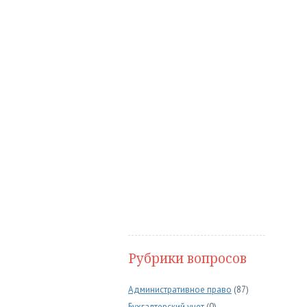
Рубрики вопросов
Административное право
(87)
Бухгалтерский учет
(0)