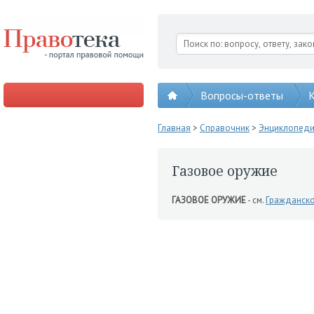
Вопросы-ответы
К
Главная
>
Справочник
>
Энциклопед
Газовое оружие
ГАЗОВОЕ ОРУЖИЕ
- см.
Гражданск