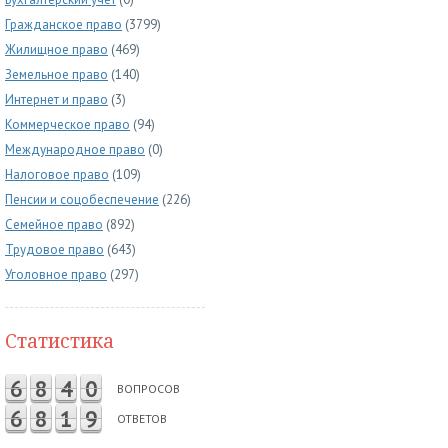
Гражданское право
(3799)
Жилищное право
(469)
Земельное право
(140)
Интернет и право
(3)
Коммерческое право
(94)
Международное право
(0)
Налоговое право
(109)
Пенсии и соцобеспечение
(226)
Семейное право
(892)
Трудовое право
(643)
Уголовное право
(297)
Статистика
6
8
4
0
ВОПРОСОВ
6
8
1
9
ОТВЕТОВ