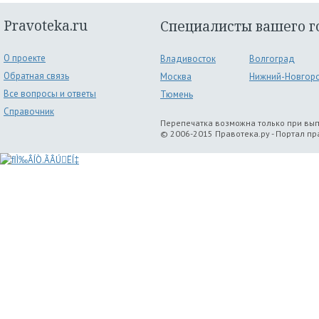
Pravoteka.ru
Специалисты вашего г
О проекте
Владивосток
Волгоград
Обратная связь
Москва
Нижний-Новгор
Все вопросы и ответы
Тюмень
Справочник
Перепечатка возможна только при вы
© 2006-2015 Правотека.ру - Портал п