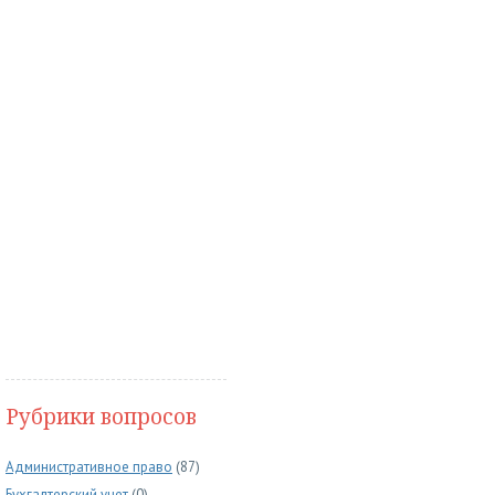
Рубрики вопросов
Административное право
(87)
Бухгалтерский учет
(0)