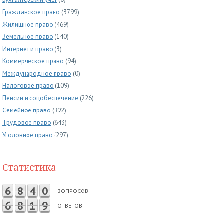
Гражданское право
(3799)
Жилищное право
(469)
Земельное право
(140)
Интернет и право
(3)
Коммерческое право
(94)
Международное право
(0)
Налоговое право
(109)
Пенсии и соцобеспечение
(226)
Семейное право
(892)
Трудовое право
(643)
Уголовное право
(297)
Статистика
6
8
4
0
ВОПРОСОВ
6
8
1
9
ОТВЕТОВ