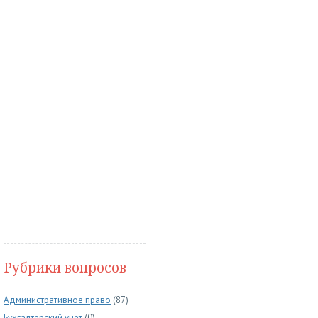
Рубрики вопросов
Административное право
(87)
Бухгалтерский учет
(0)