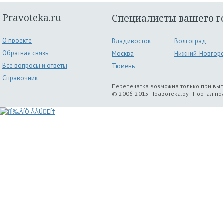
Pravoteka.ru
Специалисты вашего г
О проекте
Владивосток
Волгоград
Обратная связь
Москва
Нижний-Новгор
Все вопросы и ответы
Тюмень
Справочник
Перепечатка возможна только при вы
© 2006-2015 Правотека.ру - Портал п