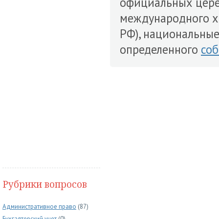
официальных цере
международного ха
РФ), национальные,
определенного
со
Рубрики вопросов
Административное право
(87)
Бухгалтерский учет
(0)