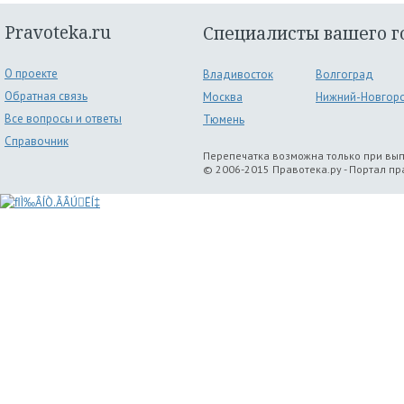
Pravoteka.ru
Специалисты вашего г
О проекте
Владивосток
Волгоград
Обратная связь
Москва
Нижний-Новгор
Все вопросы и ответы
Тюмень
Справочник
Перепечатка возможна только при вы
© 2006-2015 Правотека.ру - Портал п