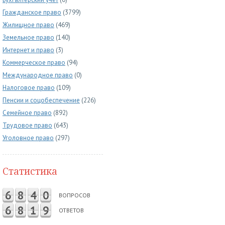
Гражданское право
(3799)
Жилищное право
(469)
Земельное право
(140)
Интернет и право
(3)
Коммерческое право
(94)
Международное право
(0)
Налоговое право
(109)
Пенсии и соцобеспечение
(226)
Семейное право
(892)
Трудовое право
(643)
Уголовное право
(297)
Статистика
6
8
4
0
ВОПРОСОВ
6
8
1
9
ОТВЕТОВ