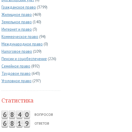
Гражданское право
(3799)
Жилищное право
(469)
Земельное право
(140)
Интернет и право
(3)
Коммерческое право
(94)
Международное право
(0)
Налоговое право
(109)
Пенсии и соцобеспечение
(226)
Семейное право
(892)
Трудовое право
(643)
Уголовное право
(297)
Статистика
6
8
4
0
ВОПРОСОВ
6
8
1
9
ОТВЕТОВ