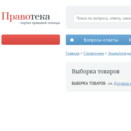
Вопросы-ответы
К
Главная
>
Справочник
>
Энциклопед
Выборка товаров
ВЫБОРКА ТОВАРОВ
- см.
Договор 