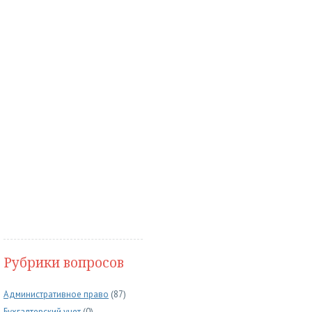
Рубрики вопросов
Административное право
(87)
Бухгалтерский учет
(0)