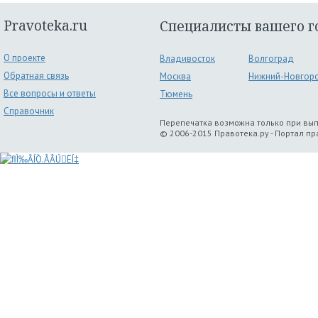
Pravoteka.ru
Специалисты вашего г
О проекте
Владивосток
Волгоград
Обратная связь
Москва
Нижний-Новгор
Все вопросы и ответы
Тюмень
Справочник
Перепечатка возможна только при вы
© 2006-2015 Правотека.ру - Портал п