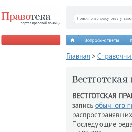
Вопросы-ответы
К
Главная
>
Справочни
Вестготская
ВЕСТГОТСКАЯ ПРА
запись
обычного п
распространявшихс
Последующие редак