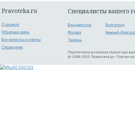
Pravoteka.ru
Специалисты вашего г
О проекте
Владивосток
Волгоград
Обратная связь
Москва
Нижний-Новгор
Все вопросы и ответы
Тюмень
Справочник
Перепечатка возможна только при вы
© 2006-2015 Правотека.ру - Портал п