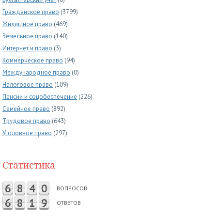
Гражданское право
(3799)
Жилищное право
(469)
Земельное право
(140)
Интернет и право
(3)
Коммерческое право
(94)
Международное право
(0)
Налоговое право
(109)
Пенсии и соцобеспечение
(226)
Семейное право
(892)
Трудовое право
(643)
Уголовное право
(297)
Статистика
6
8
4
0
ВОПРОСОВ
6
8
1
9
ОТВЕТОВ