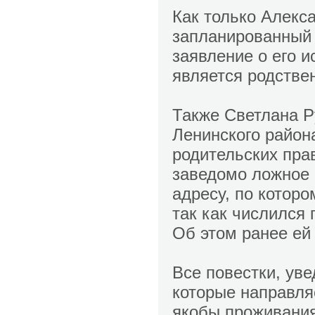
Как только Алекса
запланированный 
заявление о его и
является родстве
Также Светлана Р
Ленинского район
родительских пра
заведомо ложное 
адресу, по котор
так как числился 
Об этом ранее ей
Все повестки, ув
которые направля
якобы проживания