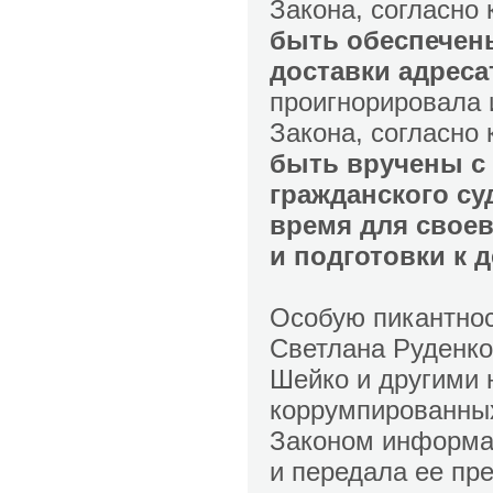
Закона, согласно
быть обеспечен
доставки адреса
проигнорировала 
Закона, согласно
быть вручены с 
гражданского с
время для своев
и подготовки к 
Особую пикантнос
Светлана Руденко
Шейко и другими 
коррумпированны
Законом информа
и передала ее пр