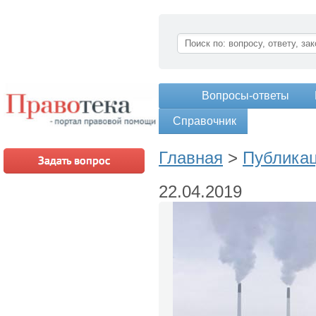
Вопросы-ответы
Справочник
Главная
>
Публика
22.04.2019