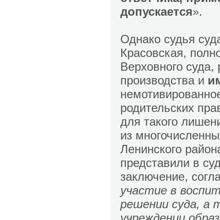
допускается
».
Однако судья суд
Красовская, полн
Верховного суда,
производства и
и
немотивированное
родительских пра
для такого лишен
из многочисленны
Ленинского район
представили в суд
заключение, согл
участие в воспит
решении суда, а 
учреждении образ