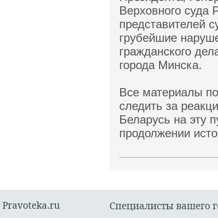
Верховного суда 
представителей су
грубейшие наруше
гражданского дел
города Минска.
Все материалы по
следить за реакц
Беларусь на эту 
продолжении исто
Pravoteka.ru
Специалисты вашего г