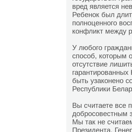
вред является не
Ребенок был дли
полноценного вос
конфликт между р
У любого граждани
способ, которым 
отсутствие лишить
гарантированных К
быть узаконено 
Республики Белар
Вы считаете все 
добросовестным з
Мы так не счита
Президента, Гене