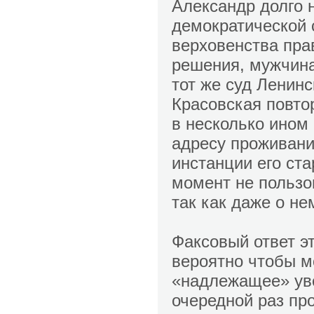
Александр долго 
демократической 
верховенства пра
решения, мужчина
тот же суд Ленинс
Красовская повто
в несколько ином
адресу проживани
инстанции его ста
момент не пользо
так как даже о не
Факсовый ответ э
вероятно чтобы м
«надлежащее» уве
очередной раз пр