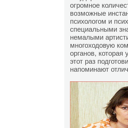
огромное количес
возможные инста
психологом и пси
специальными зна
немалыми артист
многоходовую ком
органов, которая
этот раз подготов
напоминают отли