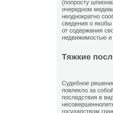
(попросту шпиона
очередном медиаш
неоднократно соо
сведения о якобы
от содержания св
недвижимостью и 
Тяжкие посл
Судебное решение
повлекло за собой
последствия в ви
несовершеннолетн
государством гра