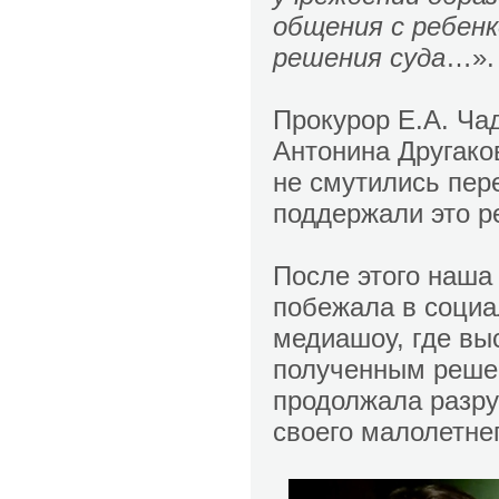
общения с ребенк
решения суда
…».
Прокурор Е.А. Ча
Антонина Другако
не смутились пе
поддержали это р
После этого наша
побежала в социа
медиашоу, где вы
полученным решен
продолжала разру
своего малолетне