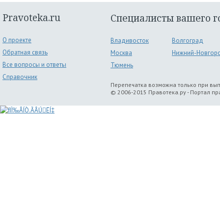
Pravoteka.ru
Специалисты вашего г
О проекте
Владивосток
Волгоград
Обратная связь
Москва
Нижний-Новгор
Все вопросы и ответы
Тюмень
Справочник
Перепечатка возможна только при вы
© 2006-2015 Правотека.ру - Портал п