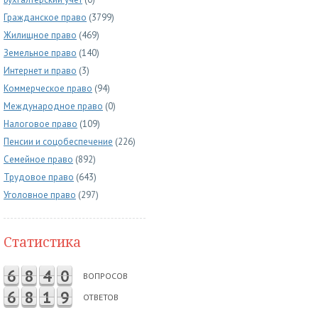
Гражданское право
(3799)
Жилищное право
(469)
Земельное право
(140)
Интернет и право
(3)
Коммерческое право
(94)
Международное право
(0)
Налоговое право
(109)
Пенсии и соцобеспечение
(226)
Семейное право
(892)
Трудовое право
(643)
Уголовное право
(297)
Статистика
6
8
4
0
ВОПРОСОВ
6
8
1
9
ОТВЕТОВ