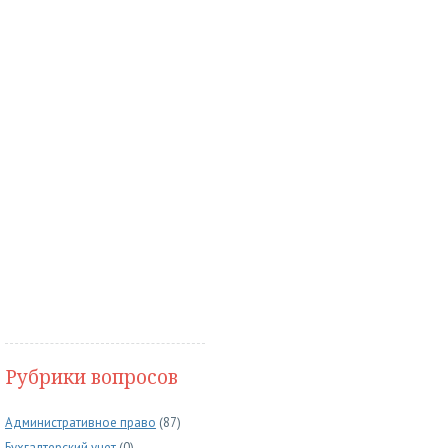
Рубрики вопросов
Административное право
(87)
Бухгалтерский учет
(0)