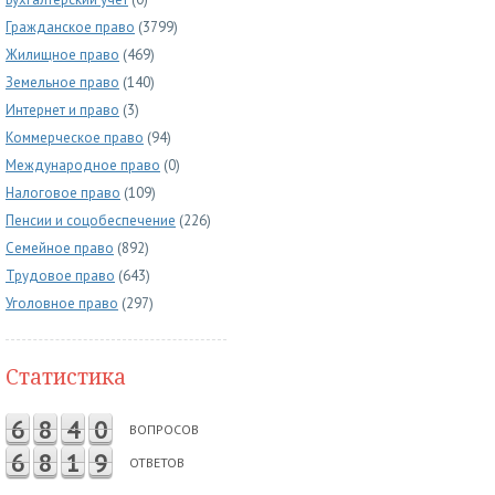
Гражданское право
(3799)
Жилищное право
(469)
Земельное право
(140)
Интернет и право
(3)
Коммерческое право
(94)
Международное право
(0)
Налоговое право
(109)
Пенсии и соцобеспечение
(226)
Семейное право
(892)
Трудовое право
(643)
Уголовное право
(297)
Статистика
6
8
4
0
ВОПРОСОВ
6
8
1
9
ОТВЕТОВ