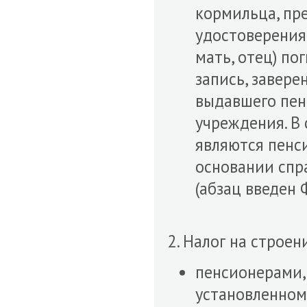
кормильца, пр
удостоверения,
мать, отец) по
запись, завер
выдавшего пен
учреждения. В 
являются пенс
основании спр
(абзац введен 
2. Налог на строе
пенсионерами,
установленном