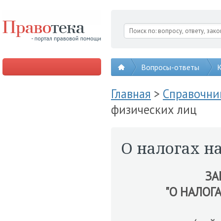
Вопросы-ответы
К
Главная
>
Справочни
физических лиц
О налогах н
ЗА
"О НАЛОГ