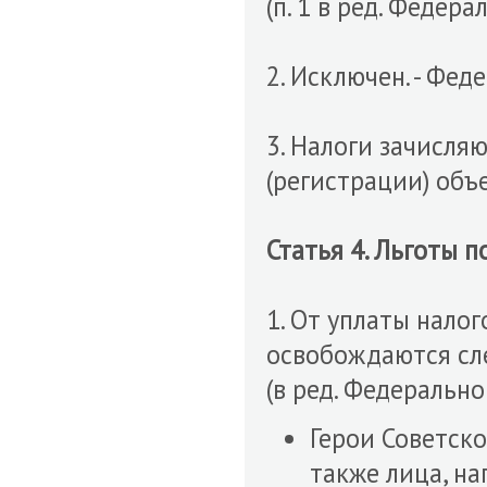
(п. 1 в ред. Федер
2. Исключен. - Фед
3. Налоги зачисля
(регистрации) объ
Статья 4. Льготы п
1. От уплаты нало
освобождаются сл
(в ред. Федерально
Герои Советско
также лица, н