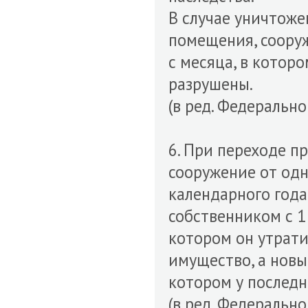
В случае уничтоже
помещения, соору
с месяца, в котор
разрушены.
(в ред. Федерально
6. При переходе п
сооружение от одн
календарного года
собственником с 1 
котором он утрати
имущество, а новы
котором у последн
(в ред. Федерально