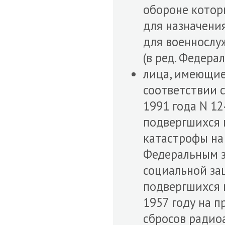
обороне котор
для назначени
для военнослу
(в ред. Федера
лица, имеющие
соответствии 
1991 года N 12
подвергшихся 
катастрофы на 
Федеральным з
социальной за
подвергшихся 
1957 году на 
сбросов радиоа