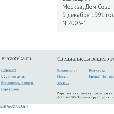
Москва, Дом Сове
9 декабря 1991 го
N 2003-1
Pravoteka.ru
Специалисты вашего г
О проекте
Владивосток
Волгоград
Обратная связь
Москва
Нижний-Новгор
Все вопросы и ответы
Тюмень
Справочник
Перепечатка возможна только при вы
© 2006-2015 Правотека.ру - Портал п