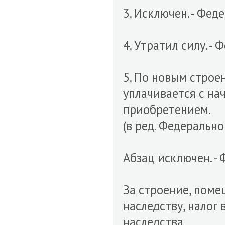
3. Исключен. - Фед
4. Утратил силу. -
5. По новым стро
уплачивается с на
приобретением.
(в ред. Федерально
Абзац исключен. - 
За строение, поме
наследству, налог
наследства.