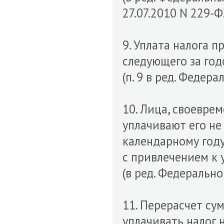
27.07.2010 N 229-Ф
9. Уплата налога п
следующего за год
(п. 9 в ред. Федер
10. Лица, своеврем
уплачивают его не
календарному году
с привлечением к 
(в ред. Федерально
11. Перерасчет су
уплачивать налог 