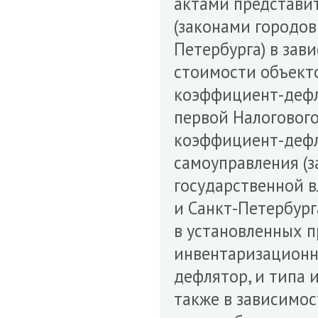
актами представи
(законами городов
Петербурга) в за
стоимости объект
коэффициент-дефл
первой Налогового
коэффициент-дефл
самоуправления (з
государственной в
и Санкт-Петербур
в установленных п
инвентаризационн
дефлятор, и типа 
также в зависимос