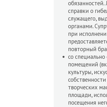
обязанностей.
справки о гиб
служащего, вы
органами. Суп
при исполнени
предоставляетс
повторный бра
со специально
помещений (вк
культуры, иску
собственности
творческих мас
площади, испо
посещения него