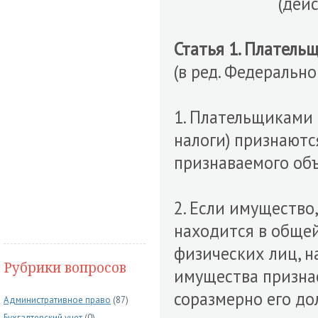
(дей
Статья 1. Платель
(в ред. Федерально
1. Плательщиками 
налоги) признаютс
признаваемого об
2. Если имущество
находится в обще
физических лиц, 
Рубрики вопросов
имущества призна
соразмерно его до
Административное право
(87)
Бухгалтерский учет
(0)