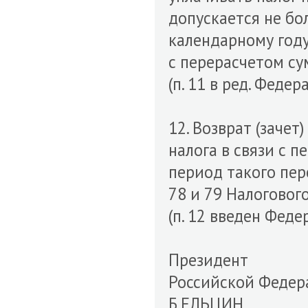
допускается не бо
календарному году
с перерасчетом су
(п. 11 в ред. Феде
12. Возврат (зачет
налога в связи с 
период такого пер
78 и 79 Налоговог
(п. 12 введен Фед
Президент
Российской Федер
Б.ЕЛЬЦИН