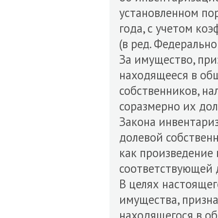
установленном пор
года, с учетом ко
(в ред. Федерально
За имущество, пр
находящееся в об
собственников, на
соразмерно их дол
Закона инвентари
долевой собственн
как произведение
соответствующей 
В целях настояще
имущества, призн
находящегося в о