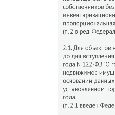
собственников без
инвентаризационн
пропорциональная
(п. 2 в ред. Федер
2.1. Для объектов
до дня вступления
года N 122-ФЗ "О 
недвижимое имущес
основании данных 
установленном пор
года.
(п. 2.1 введен Фед