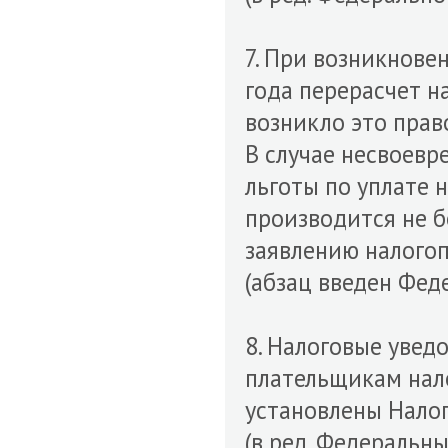
7. При возникнове
года перерасчет н
возникло это прав
В случае несвоев
льготы по уплате 
производится не б
заявлению налого
(абзац введен Фед
8. Налоговые увед
плательщикам нало
установлены Нало
(в ред. Федеральны