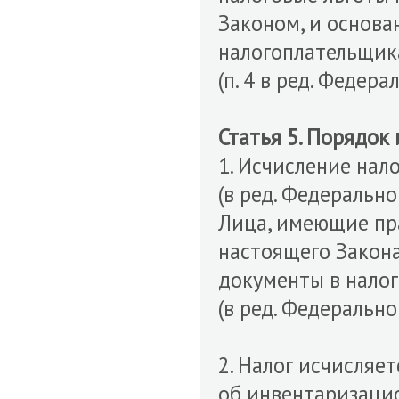
Законом, и основа
налогоплательщик
(п. 4 в ред. Федер
Статья 5. Порядок
1. Исчисление нал
(в ред. Федерально
Лица, имеющие пра
настоящего Закон
документы в налог
(в ред. Федерально
2. Налог исчисляе
об инвентаризаци