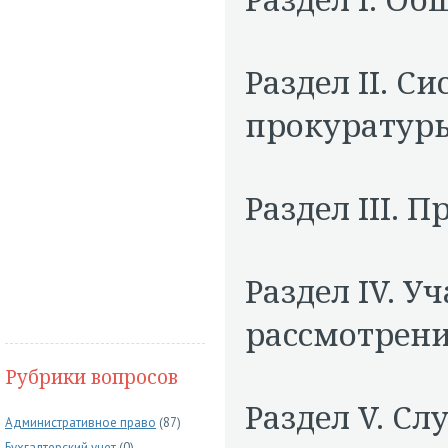
Раздел II. С
прокуратур
Раздел III. 
Раздел IV. У
рассмотрени
Рубрики вопросов
Раздел V. С
Административное право
(87)
Бухгалтерский учет
(0)