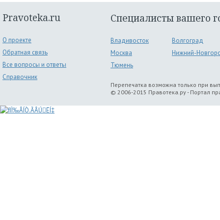
Pravoteka.ru
Специалисты вашего г
О проекте
Владивосток
Волгоград
Обратная связь
Москва
Нижний-Новгор
Все вопросы и ответы
Тюмень
Справочник
Перепечатка возможна только при вы
© 2006-2015 Правотека.ру - Портал п