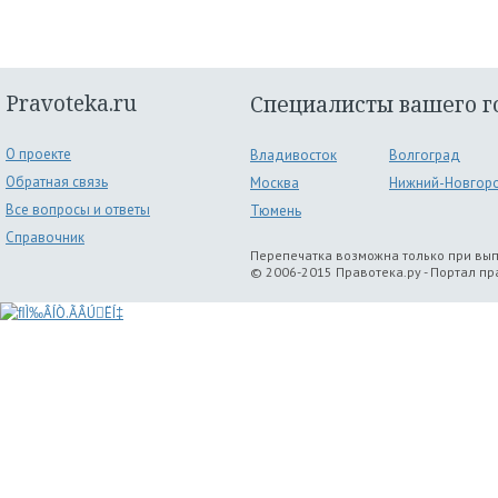
Pravoteka.ru
Специалисты вашего г
О проекте
Владивосток
Волгоград
Обратная связь
Москва
Нижний-Новгор
Все вопросы и ответы
Тюмень
Справочник
Перепечатка возможна только при вы
© 2006-2015 Правотека.ру - Портал п