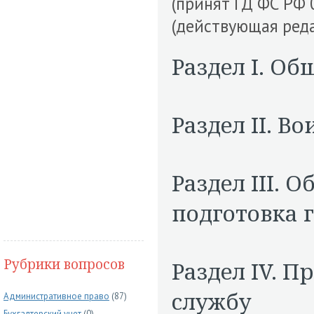
(принят ГД ФС РФ 
(действующая реда
Раздел I. О
Раздел II. В
Раздел III. 
подготовка 
Рубрики вопросов
Раздел IV. 
службу
Административное право
(87)
Бухгалтерский учет
(0)