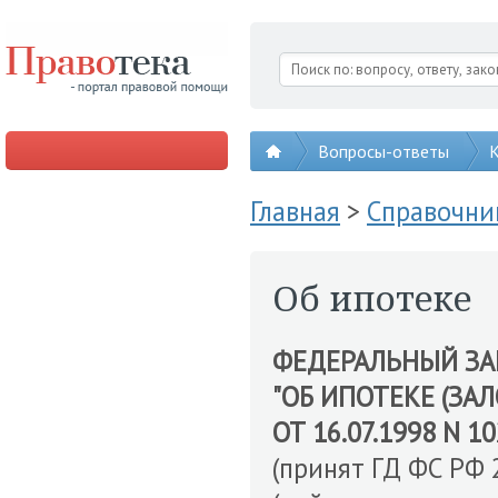
Вопросы-ответы
К
Главная
>
Справочни
Об ипотеке
ФЕДЕРАЛЬНЫЙ З
"ОБ ИПОТЕКЕ (ЗА
ОТ 16.07.1998 N 1
(принят ГД ФС РФ 