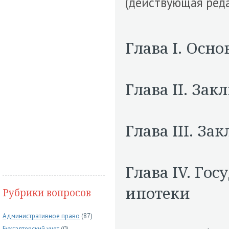
(действующая реда
Глава I. Осн
Глава II. За
Глава III. За
Глава IV. Го
ипотеки
Рубрики вопросов
Административное право
(87)
Бухгалтерский учет
(0)