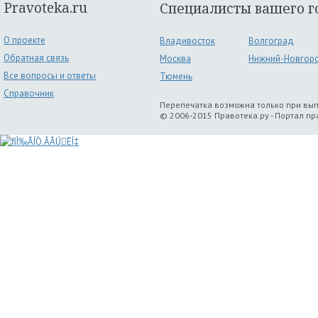
Pravoteka.ru
Специалисты вашего г
О проекте
Владивосток
Волгоград
Обратная связь
Москва
Нижний-Новгор
Все вопросы и ответы
Тюмень
Справочник
Перепечатка возможна только при вы
© 2006-2015 Правотека.ру - Портал п