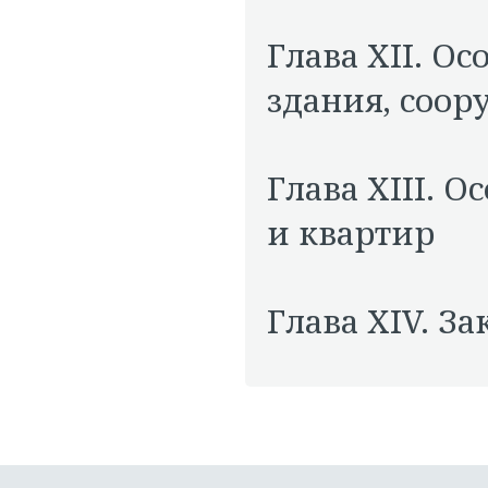
Глава XII. О
здания, соо
Глава XIII. 
и квартир
Глава XIV. 