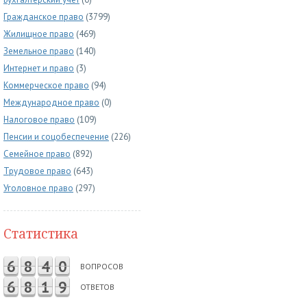
Гражданское право
(3799)
Жилищное право
(469)
Земельное право
(140)
Интернет и право
(3)
Коммерческое право
(94)
Международное право
(0)
Налоговое право
(109)
Пенсии и соцобеспечение
(226)
Семейное право
(892)
Трудовое право
(643)
Уголовное право
(297)
Статистика
6
8
4
0
ВОПРОСОВ
6
8
1
9
ОТВЕТОВ