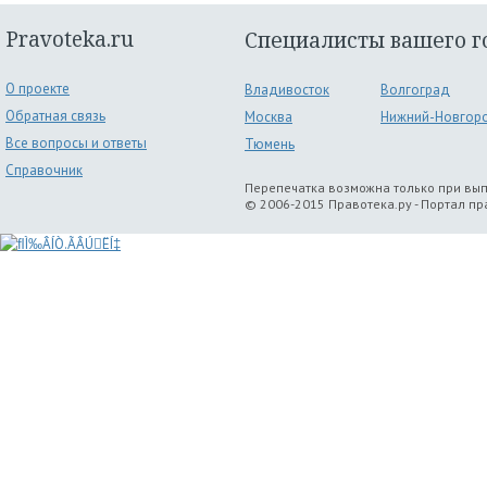
Pravoteka.ru
Специалисты вашего г
О проекте
Владивосток
Волгоград
Обратная связь
Москва
Нижний-Новгор
Все вопросы и ответы
Тюмень
Справочник
Перепечатка возможна только при вы
© 2006-2015 Правотека.ру - Портал п