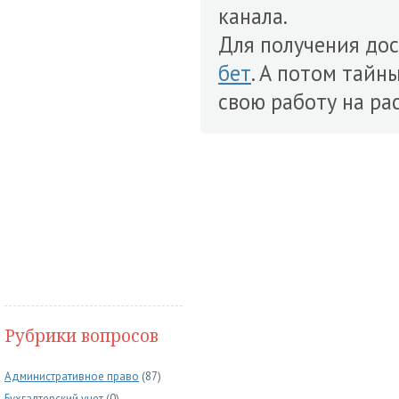
канала.
Для получения до
бет
. А потом тай
свою работу на ра
Рубрики вопросов
Административное право
(87)
Бухгалтерский учет
(0)