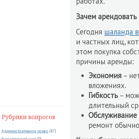
работах.
Зачем арендовать
Сегодня
шаланда в
и частных лиц, ко
этом покупка собс
причины аренды:
Экономия
– не
вложениях.
Гибкость
– мож
длительный ср
Обслуживание
Рубрики вопросов
ремонт обычно
Административное право
(87)
Бухгалтерский учет
(0)