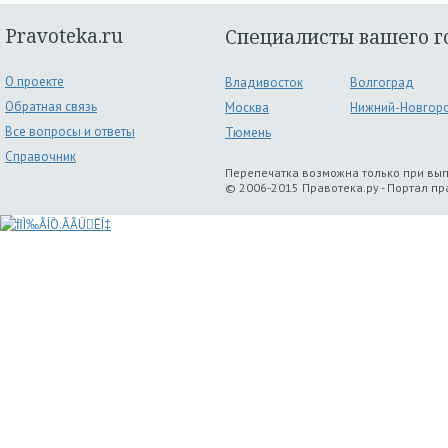
Pravoteka.ru
Специалисты вашего г
О проекте
Владивосток
Волгоград
Обратная связь
Москва
Нижний-Новгор
Все вопросы и ответы
Тюмень
Справочник
Перепечатка возможна только при вы
© 2006-2015 Правотека.ру - Портал п