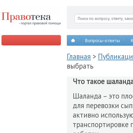
Вопросы-ответы
К
Главная
>
Публикац
выбрать
Что такое шаланд
Шаланда – это пло
для перевозки сып
активно использую
транспортировке пе