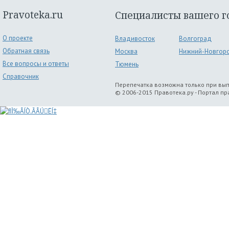
Pravoteka.ru
Специалисты вашего г
О проекте
Владивосток
Волгоград
Обратная связь
Москва
Нижний-Новгор
Все вопросы и ответы
Тюмень
Справочник
Перепечатка возможна только при вы
© 2006-2015 Правотека.ру - Портал п