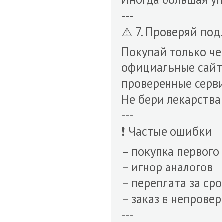
---
⚠️ 7. Проверяй по
Покупай только че
официальные сайт
проверенные серв
Не бери лекарства
---
❗ Частые ошибки
– покупка первого
– игнор аналогов
– переплата за ср
– заказ в непрове
---