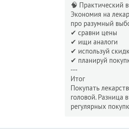
🧠 Практический 
Экономия на лекар
про разумный выб
✔ сравни цены
✔ ищи аналоги
✔ используй скид
✔ планируй покуп
---
Итог
Покупать лекарств
головой. Разница 
регулярных покупк