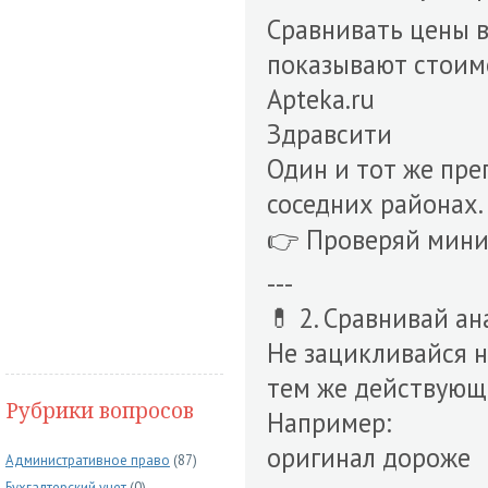
Сравнивать цены в
показывают стоимо
Apteka.ru
Здравсити
Один и тот же пре
соседних районах.
👉 Проверяй мини
---
💊 2. Сравнивай ан
Не зацикливайся н
тем же действующ
Рубрики вопросов
Например:
оригинал дороже
Административное право
(87)
Бухгалтерский учет
(0)