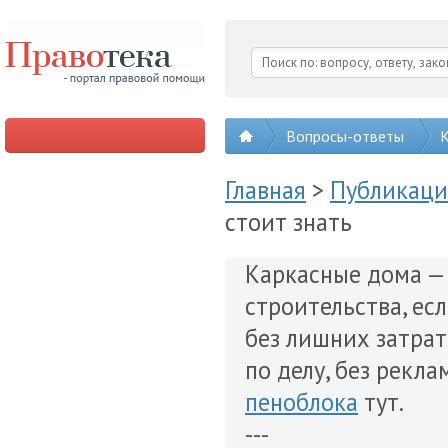
Вопросы-ответы
К
Главная
>
Публикац
стоит знать
Каркасные дома —
строительства, ес
без лишних затрат.
по делу, без рекл
пеноблока
тут.
---