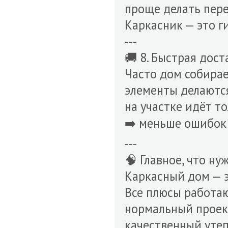
проще делать пер
Каркасник — это ги
---
🚚 8. Быстрая дост
Часто дом собирае
элементы делаются
на участке идёт т
➡️ меньше ошибок 
---
🧠 Главное, что ну
Каркасный дом — э
Все плюсы работаю
нормальный проек
качественный уте