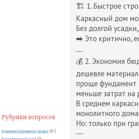
🏗 1. Быстрое стр
Каркасный дом мо
Без долгой усадки,
➡️ Это критично, 
---
💰 2. Экономия бю
дешевле материа
проще фундамент
меньше затрат на 
В среднем каркас
монолитного дома
Рубрики вопросов
Но: только при гр
---
Административное право
(87)
Бухгалтерский учет
(0)