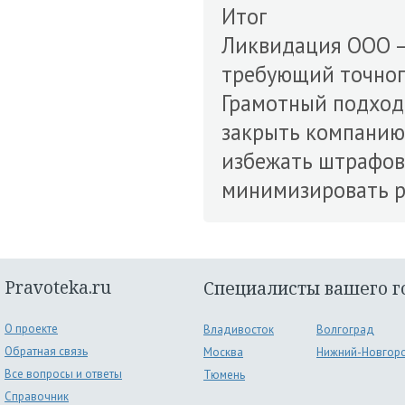
Итог
Ликвидация ООО —
требующий точного
Грамотный подход 
закрыть компанию
избежать штрафов
минимизировать р
Pravoteka.ru
Специалисты вашего г
О проекте
Владивосток
Волгоград
Обратная связь
Москва
Нижний-Новгор
Все вопросы и ответы
Тюмень
Справочник