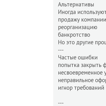
Альтернативы
Иногда используют
продажу компани
реорганизацию
банкротство
Но это другие про
---
Частые ошибки
попытка закрыть ф
несвоевременное 
неправильное офо
игнор требований
---