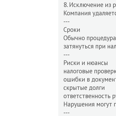
8. Исключение из 
Компания удаляетс
---
Сроки
Обычно процедура 
затянуться при на
---
Риски и нюансы
налоговые провер
ошибки в докумен
скрытые долги
ответственность 
Нарушения могут п
---