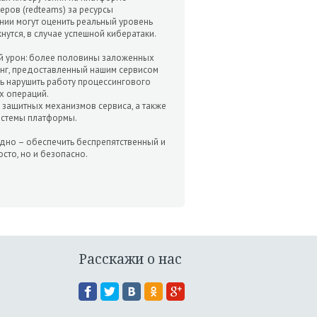
еров (redteams) за ресурсы
нии могут оценить реальный уровень
нутся, в случае успешной кибератаки.
ый урон: более половины заложенных
инг, предоставленный нашим сервисом
ь нарушить работу процессингового
х операций.
о защитных механизмов сервиса, а также
истемы платформы.
дно – обеспечить беспрепятственный и
сто, но и безопасно.
Расскажи о нас