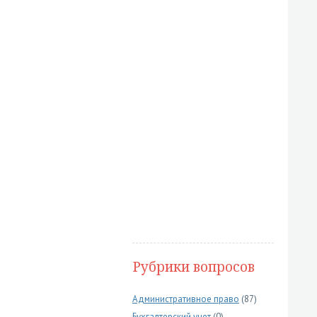
Рубрики вопросов
Административное право
(87)
Бухгалтерский учет
(0)