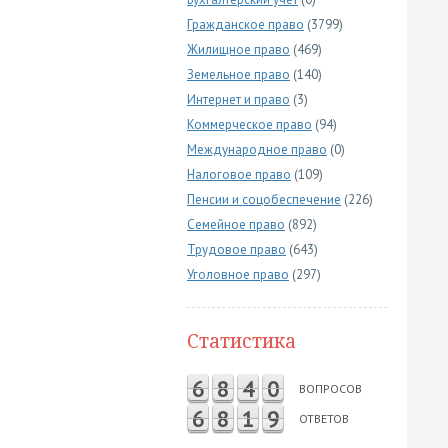
Гражданское право
(3799)
Жилищное право
(469)
Земельное право
(140)
Интернет и право
(3)
Коммерческое право
(94)
Международное право
(0)
Налоговое право
(109)
Пенсии и соцобеспечение
(226)
Семейное право
(892)
Трудовое право
(643)
Уголовное право
(297)
Статистика
6
8
4
0
ВОПРОСОВ
6
8
1
9
ОТВЕТОВ