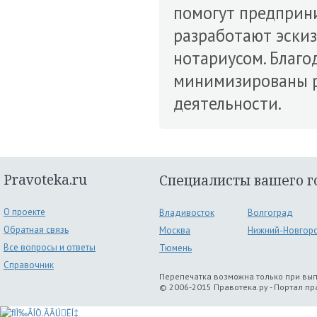
помогут предприни
разработают эскиз
нотариусом. Благо
минимизированы р
деятельности.
Pravoteka.ru
Специалисты вашего г
О проекте
Владивосток
Волгоград
Обратная связь
Москва
Нижний-Новгор
Все вопросы и ответы
Тюмень
Справочник
Перепечатка возможна только при вы
© 2006-2015 Правотека.ру - Портал п