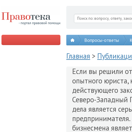
Вопросы-ответы
К
Главная
>
Публикац
Если вы решили от
опытного юриста, 
действующего зако
Северо-Западный П
дела является сер
предпринимателя.
бизнесмена являе