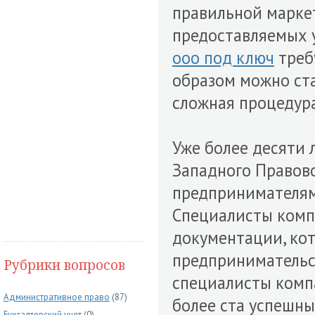
правильной маркет
предоставляемых у
ооо под ключ
треб
образом можно ста
сложная процедур
Уже более десяти 
Западного Правово
предпринимателям 
Специалисты комп
документации, ко
предпринимательс
Рубрики вопросов
специалисты комп
Административное право
(87)
более ста успешны
Бухгалтерский учет
(0)