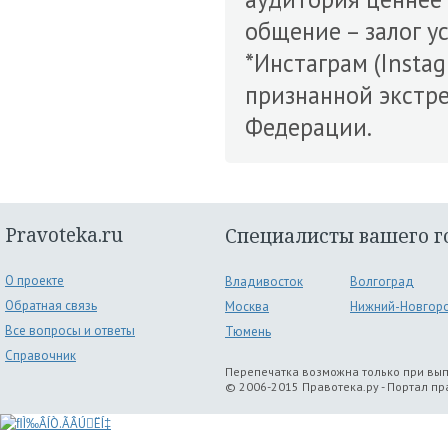
общение – залог у
*Инстаграм (Instag
признанной экстр
Федерации.
Pravoteka.ru
Специалисты вашего г
О проекте
Владивосток
Волгоград
Обратная связь
Москва
Нижний-Новгор
Все вопросы и ответы
Тюмень
Справочник
Перепечатка возможна только при вы
© 2006-2015 Правотека.ру - Портал п