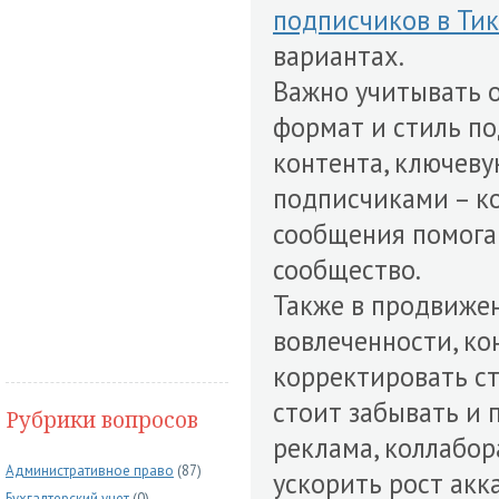
подписчиков в Тик
вариантах.
Важно учитывать 
формат и стиль п
контента, ключеву
подписчиками – к
сообщения помога
сообщество.
Также в продвижен
вовлеченности, ко
корректировать ст
стоит забывать и 
Рубрики вопросов
реклама, коллабо
Административное право
(87)
ускорить рост акк
Бухгалтерский учет
(0)