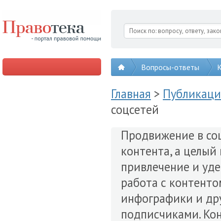
Вопросы-ответы
К
Главная
>
Публикац
соцсетей
Продвижение в соц
контента, а целый
привлечение и уде
работа с контентом
инфографики и дру
подписчиками. Кон