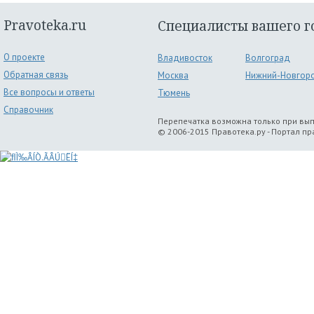
Pravoteka.ru
Специалисты вашего г
О проекте
Владивосток
Волгоград
Обратная связь
Москва
Нижний-Новгор
Все вопросы и ответы
Тюмень
Справочник
Перепечатка возможна только при вы
© 2006-2015 Правотека.ру - Портал п