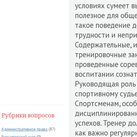
условиях сумеет в
полезное для обще
такое поведение д
трудности и непри
Содержательные, 
тренировочные за
проведенные соре
воспитании сознат
Руководящая роль 
спортивному судье
Спортсменам, осо
дисциплинированн
Рубрики вопросов
успехов. Тренер д
Административное право
(87)
как важно регуляр
Бухгалтерский учет
(0)