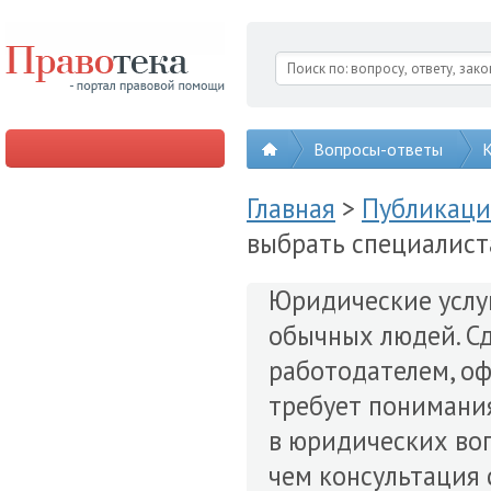
Вопросы-ответы
К
Главная
>
Публикац
выбрать специалист
Юридические услуг
обычных людей. Сд
работодателем, оф
требует понимани
в юридических воп
чем консультация 