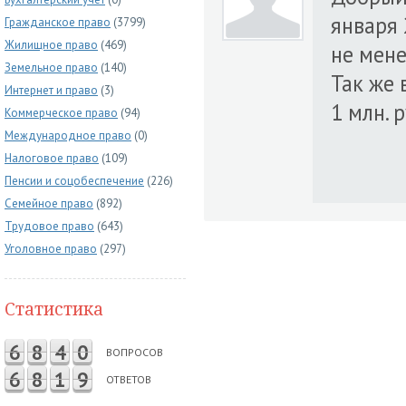
января 
Гражданское право
(3799)
Жилищное право
(469)
не мене
Земельное право
(140)
Так же 
Интернет и право
(3)
1 млн. 
Коммерческое право
(94)
Международное право
(0)
Налоговое право
(109)
Пенсии и соцобеспечение
(226)
Семейное право
(892)
Трудовое право
(643)
Уголовное право
(297)
Статистика
6
8
4
0
ВОПРОСОВ
6
8
1
9
ОТВЕТОВ