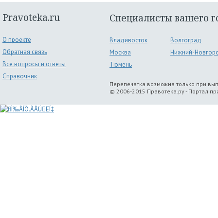
Pravoteka.ru
Специалисты вашего г
О проекте
Владивосток
Волгоград
Обратная связь
Москва
Нижний-Новгор
Все вопросы и ответы
Тюмень
Справочник
Перепечатка возможна только при вы
© 2006-2015 Правотека.ру - Портал п