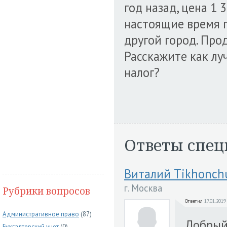
год назад, цена 1 
настоящие время п
другой город. Про
Расскажите как лу
налог?
Ответы спец
Виталий Tikhonch
г. Москва
Рубрики вопросов
Ответил
17.01.2019
Административное право
(87)
Добрый 
Бухгалтерский учет
(0)