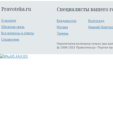
Pravoteka.ru
Специалисты вашего г
О проекте
Владивосток
Волгоград
Обратная связь
Москва
Нижний-Новгор
Все вопросы и ответы
Тюмень
Справочник
Перепечатка возможна только при вы
© 2006-2015 Правотека.ру - Портал п