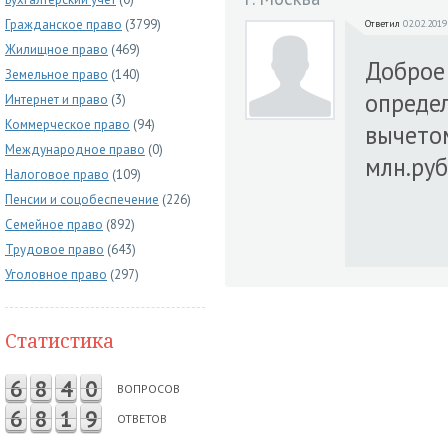
Гражданское право
(3799)
Ответил
02.02.2019
Жилищное право
(469)
Доброе 
Земельное право
(140)
опреде
Интернет и право
(3)
Коммерческое право
(94)
вычето
Международное право
(0)
млн.руб.
Налоговое право
(109)
Пенсии и соцобеспечение
(226)
Семейное право
(892)
Трудовое право
(643)
Уголовное право
(297)
Статистика
6
8
4
0
ВОПРОСОВ
6
8
1
9
ОТВЕТОВ