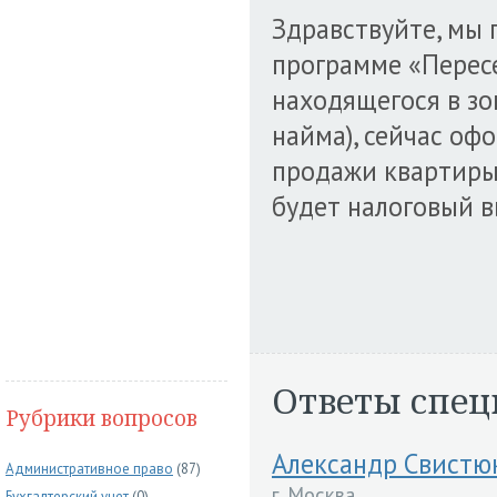
Здравствуйте, мы 
программе «Пересе
находящегося в зо
найма), сейчас о
продажи квартиры.
будет налоговый 
Ответы спец
Рубрики вопросов
Александр Свистю
Административное право
(87)
г. Москва
Бухгалтерский учет
(0)