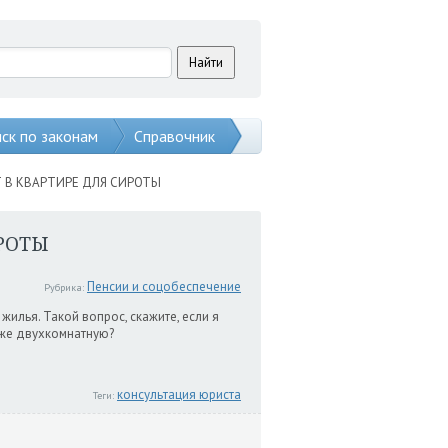
ск по законам
Справочник
 В КВАРТИРЕ ДЛЯ СИРОТЫ
РОТЫ
Пенсии и соцобеспечение
Рубрика:
жилья. Такой вопрос, скажите, если я
 же двухкомнатную?
консультация юриста
Теги: