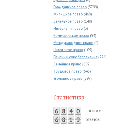
Гражданское право
(3799)
Жилищное право
(469)
Земельное право
(140)
Интернет и право
(3)
Коммерческое право
(94)
Международное право
(0)
Налоговое право
(109)
Пенсии и соцобеспечение
(226)
Семейное право
(892)
Трудовое право
(643)
Уголовное право
(297)
Статистика
6
8
4
0
ВОПРОСОВ
6
8
1
9
ОТВЕТОВ