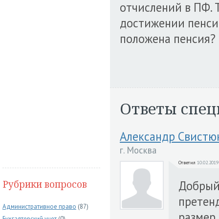
отчислений в ПФ. 
достижении пенсио
положена пенсия?
Ответы спец
Александр Свистю
г. Москва
Ответил
10.02.2019
Рубрики вопросов
Добрый 
претенд
Административное право
(87)
размер
Бухгалтерский учет
(0)