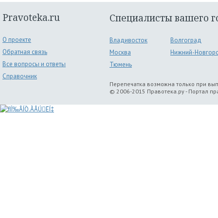
Pravoteka.ru
Специалисты вашего г
О проекте
Владивосток
Волгоград
Обратная связь
Москва
Нижний-Новгор
Все вопросы и ответы
Тюмень
Справочник
Перепечатка возможна только при вы
© 2006-2015 Правотека.ру - Портал п