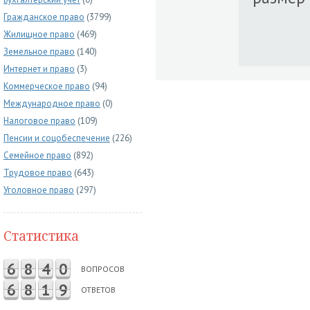
Гражданское право
(3799)
Жилищное право
(469)
Земельное право
(140)
Интернет и право
(3)
Коммерческое право
(94)
Международное право
(0)
Налоговое право
(109)
Пенсии и соцобеспечение
(226)
Семейное право
(892)
Трудовое право
(643)
Уголовное право
(297)
Статистика
6
8
4
0
ВОПРОСОВ
6
8
1
9
ОТВЕТОВ