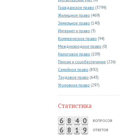
Гражданское право
(3799)
Жилищное право
(469)
Земельное право
(140)
Интернет и право
(3)
Коммерческое право
(94)
Международное право
(0)
Налоговое право
(109)
Пенсии и соцобеспечение
(226)
Семейное право
(892)
Трудовое право
(643)
Уголовное право
(297)
Статистика
6
8
4
0
ВОПРОСОВ
6
8
1
9
ОТВЕТОВ