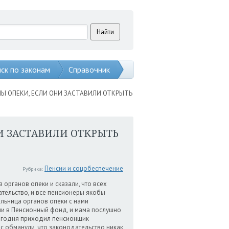
ск по законам
Справочник
Ы ОПЕКИ, ЕСЛИ ОНИ ЗАСТАВИЛИ ОТКРЫТЬ
И ЗАСТАВИЛИ ОТКРЫТЬ
Пенсии и соцобеспечение
Рубрика:
 органов опеки и сказали, что всех
ательство, и все пенсионеры якобы
ельница органов опеки с нами
ли в Пенсионный фонд, и мама послушно
сегодня приходил пенсионщик
ас обманули, что законодательство никак