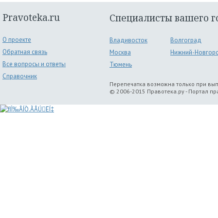
Pravoteka.ru
Специалисты вашего г
О проекте
Владивосток
Волгоград
Обратная связь
Москва
Нижний-Новгор
Все вопросы и ответы
Тюмень
Справочник
Перепечатка возможна только при вы
© 2006-2015 Правотека.ру - Портал п