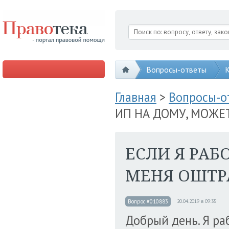
Вопросы-ответы
К
Главная
>
Вопросы-
ИП НА ДОМУ, МОЖЕ
ЕСЛИ Я РАБ
МЕНЯ ОШТР
Вопрос #010883
20.04.2019 в 09:35
Добрый день. Я ра