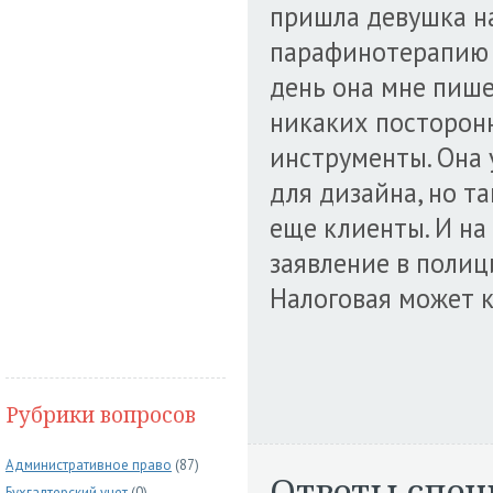
пришла девушка на
парафинотерапию р
день она мне пишет
никаких посторон
инструменты. Она 
для дизайна, но та
еще клиенты. И на
заявление в полици
Налоговая может 
Рубрики вопросов
Административное право
(87)
Ответы спец
Бухгалтерский учет
(0)