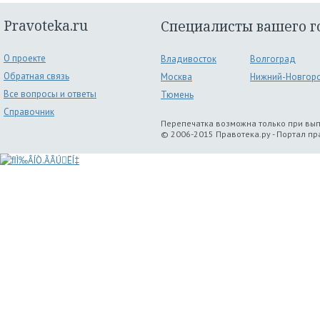
Pravoteka.ru
Специалисты вашего г
О проекте
Владивосток
Волгоград
Обратная связь
Москва
Нижний-Новгор
Все вопросы и ответы
Тюмень
Справочник
Перепечатка возможна только при вы
© 2006-2015 Правотека.ру - Портал п