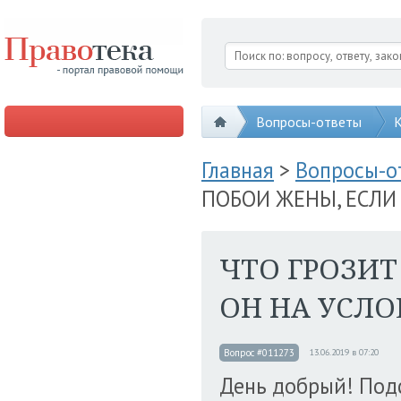
Вопросы-ответы
К
Главная
>
Вопросы-
ПОБОИ ЖЕНЫ, ЕСЛИ
ЧТО ГРОЗИТ
ОН НА УСЛО
Вопрос #011273
13.06.2019 в 07:20
День добрый! Подс