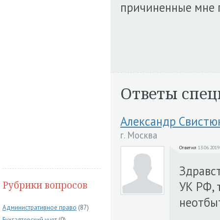
причиненные мне п
Ответы спец
Александр Свистю
г. Москва
Ответил
13.06.2019
Здравст
Рубрики вопросов
УК РФ, 
неотбы
Административное право
(87)
Бухгалтерский учет
(0)