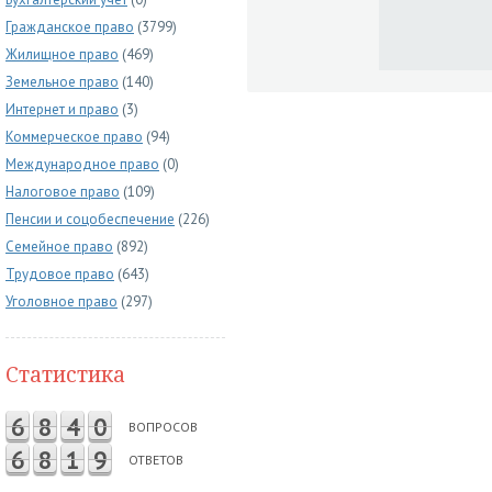
Гражданское право
(3799)
Жилищное право
(469)
Земельное право
(140)
Интернет и право
(3)
Коммерческое право
(94)
Международное право
(0)
Налоговое право
(109)
Пенсии и соцобеспечение
(226)
Семейное право
(892)
Трудовое право
(643)
Уголовное право
(297)
Статистика
6
8
4
0
ВОПРОСОВ
6
8
1
9
ОТВЕТОВ