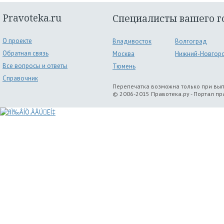
Pravoteka.ru
Специалисты вашего г
О проекте
Владивосток
Волгоград
Обратная связь
Москва
Нижний-Новгор
Все вопросы и ответы
Тюмень
Справочник
Перепечатка возможна только при вы
© 2006-2015 Правотека.ру - Портал п