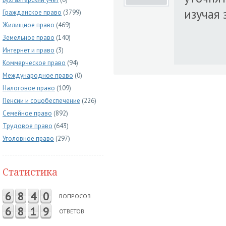
изучая
Гражданское право
(3799)
Жилищное право
(469)
Земельное право
(140)
Интернет и право
(3)
Коммерческое право
(94)
Международное право
(0)
Налоговое право
(109)
Пенсии и соцобеспечение
(226)
Семейное право
(892)
Трудовое право
(643)
Уголовное право
(297)
Статистика
6
8
4
0
ВОПРОСОВ
6
8
1
9
ОТВЕТОВ