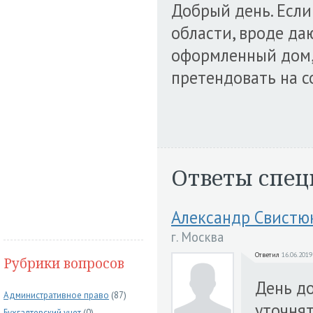
Добрый день. Если
области, вроде даю
оформленный дом, 
претендовать на 
Ответы спец
Александр Свистю
г. Москва
Ответил
16.06.2019
Рубрики вопросов
День д
Административное право
(87)
уточня
Бухгалтерский учет
(0)