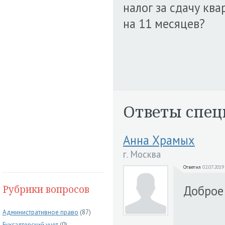
налог за сдачу кв
на 11 месяцев?
Ответы спец
Анна Храмых
г. Москва
Ответил
02.07.2019
Рубрики вопросов
Доброе 
Административное право
(87)
Бухгалтерский учет
(0)