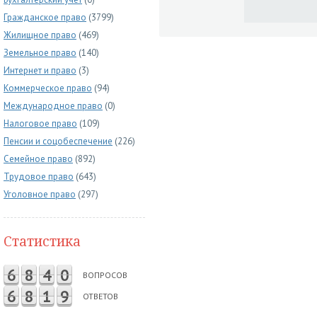
Гражданское право
(3799)
Жилищное право
(469)
Земельное право
(140)
Интернет и право
(3)
Коммерческое право
(94)
Международное право
(0)
Налоговое право
(109)
Пенсии и соцобеспечение
(226)
Семейное право
(892)
Трудовое право
(643)
Уголовное право
(297)
Статистика
6
8
4
0
ВОПРОСОВ
6
8
1
9
ОТВЕТОВ