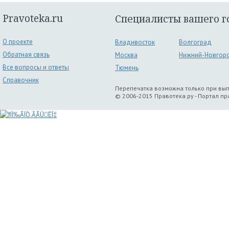
Pravoteka.ru
Специалисты вашего г
О проекте
Владивосток
Волгоград
Обратная связь
Москва
Нижний-Новгор
Все вопросы и ответы
Тюмень
Справочник
Перепечатка возможна только при вы
© 2006-2015 Правотека.ру - Портал п