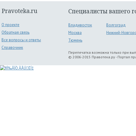
Pravoteka.ru
Специалисты вашего г
О проекте
Владивосток
Волгоград
Обратная связь
Москва
Нижний-Новгор
Все вопросы и ответы
Тюмень
Справочник
Перепечатка возможна только при вы
© 2006-2015 Правотека.ру - Портал п