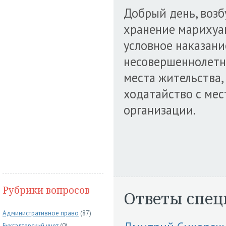
Добрый день, возбу
хранение марихуан
условное наказани
несовершеннолетн
места жительства,
ходатайство с мес
организации.
Рубрики вопросов
Ответы спец
Административное право
(87)
Бухгалтерский учет
(0)