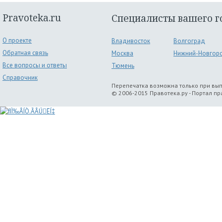
Pravoteka.ru
Специалисты вашего г
О проекте
Владивосток
Волгоград
Обратная связь
Москва
Нижний-Новгор
Все вопросы и ответы
Тюмень
Справочник
Перепечатка возможна только при вы
© 2006-2015 Правотека.ру - Портал п