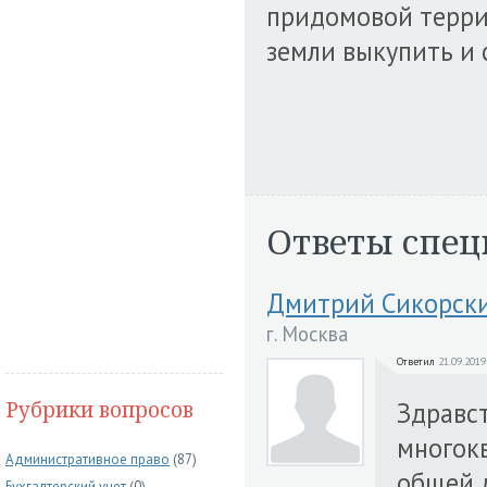
придомовой террит
земли выкупить и 
Ответы спец
Дмитрий Сикорск
г. Москва
Ответил
21.09.2019
Рубрики вопросов
Здравст
многок
Административное право
(87)
общей 
Бухгалтерский учет
(0)