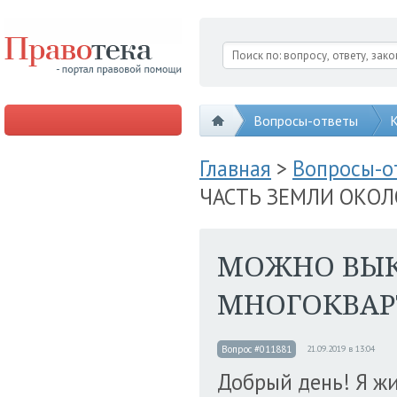
Вопросы-ответы
К
Главная
>
Вопросы-
ЧАСТЬ ЗЕМЛИ ОКО
МОЖНО ВЫК
МНОГОКВАР
Вопрос #011881
21.09.2019 в 13:04
Добрый день! Я жи