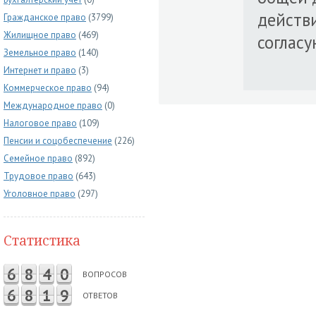
действ
Гражданское право
(3799)
Жилищное право
(469)
согласу
Земельное право
(140)
Интернет и право
(3)
Коммерческое право
(94)
Международное право
(0)
Налоговое право
(109)
Пенсии и соцобеспечение
(226)
Семейное право
(892)
Трудовое право
(643)
Уголовное право
(297)
Статистика
6
8
4
0
ВОПРОСОВ
6
8
1
9
ОТВЕТОВ